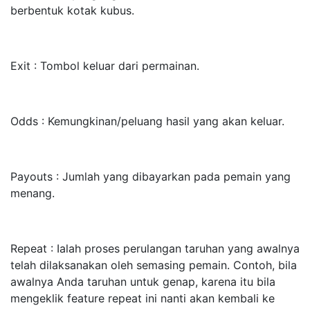
berbentuk kotak kubus.
Exit : Tombol keluar dari permainan.
Odds : Kemungkinan/peluang hasil yang akan keluar.
Payouts : Jumlah yang dibayarkan pada pemain yang 
menang.
Repeat : Ialah proses perulangan taruhan yang awalnya 
telah dilaksanakan oleh semasing pemain. Contoh, bila 
awalnya Anda taruhan untuk genap, karena itu bila 
mengeklik feature repeat ini nanti akan kembali ke 