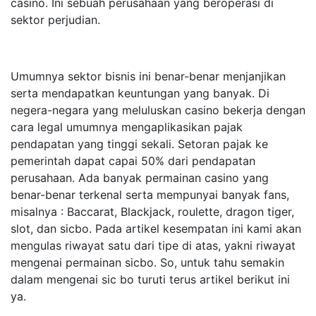
casino. Ini sebuah perusahaan yang beroperasi di 
sektor perjudian.
Umumnya sektor bisnis ini benar-benar menjanjikan 
serta mendapatkan keuntungan yang banyak. Di 
negera-negara yang meluluskan casino bekerja dengan 
cara legal umumnya mengaplikasikan pajak 
pendapatan yang tinggi sekali. Setoran pajak ke 
pemerintah dapat capai 50% dari pendapatan 
perusahaan. Ada banyak permainan casino yang 
benar-benar terkenal serta mempunyai banyak fans, 
misalnya : Baccarat, Blackjack, roulette, dragon tiger, 
slot, dan sicbo. Pada artikel kesempatan ini kami akan 
mengulas riwayat satu dari tipe di atas, yakni riwayat 
mengenai permainan sicbo. So, untuk tahu semakin 
dalam mengenai sic bo turuti terus artikel berikut ini 
ya.