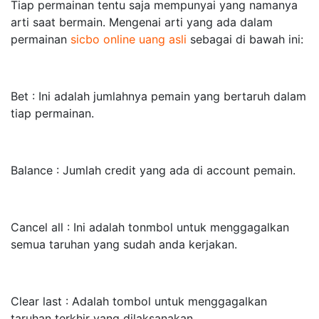
Tiap permainan tentu saja mempunyai yang namanya 
arti saat bermain. Mengenai arti yang ada dalam 
permainan 
sicbo online uang asli
 sebagai di bawah ini:
Bet : Ini adalah jumlahnya pemain yang bertaruh dalam 
tiap permainan.
Balance : Jumlah credit yang ada di account pemain.
Cancel all : Ini adalah tonmbol untuk menggagalkan 
semua taruhan yang sudah anda kerjakan.
Clear last : Adalah tombol untuk menggagalkan 
taruhan terkhir yang dilaksanakan.