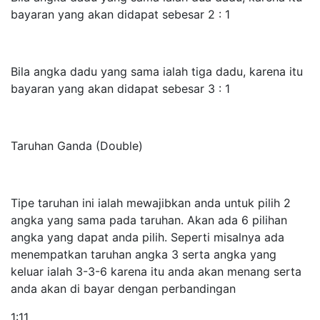
bayaran yang akan didapat sebesar 2 : 1
Bila angka dadu yang sama ialah tiga dadu, karena itu 
bayaran yang akan didapat sebesar 3 : 1
Taruhan Ganda (Double)
Tipe taruhan ini ialah mewajibkan anda untuk pilih 2 
angka yang sama pada taruhan. Akan ada 6 pilihan 
angka yang dapat anda pilih. Seperti misalnya ada 
menempatkan taruhan angka 3 serta angka yang 
keluar ialah 3-3-6 karena itu anda akan menang serta 
anda akan di bayar dengan perbandingan
1:11.