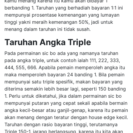
kamu menang karena itu kamu akan dibayar 1 
berbanding 1. Taruhan yang berhadiah bayaran 1:1 ini 
mempunyai prosentase kemenangan yang lumayan 
tinggi yakni meraih kemenangan 50%, jadi untuk 
menang dalam taruhan ini tidak susah.
Taruhan Angka Triple
Pada permainan sic bo ada yang namanya taruhan 
pada angka triple, untuk contoh ialah 111, 222, 333, 
444, 555, 666. Apabila pemain memperoleh angka itu 
maka memperoleh bayaran 24 banding 1. Bila pemain 
mempunyai satu triple spesifik, makan bayaran yang 
diterima semakin lebih besar lagi, seperti 150 banding 
1. Perlu untuk diketahui, jika dalam permainan sic bo 
mempunyai putaran yang cepat sekali apabila bermain 
angka kecil-besar atau ganjil-genap, karena itu pemain 
akan menang dengan teratur dengan house edge kecil. 
Taruhan dengan rasio bayaran tinggi, terutamanya 
Triple 150-1, jarang berlangsung, karena itu kita akan 