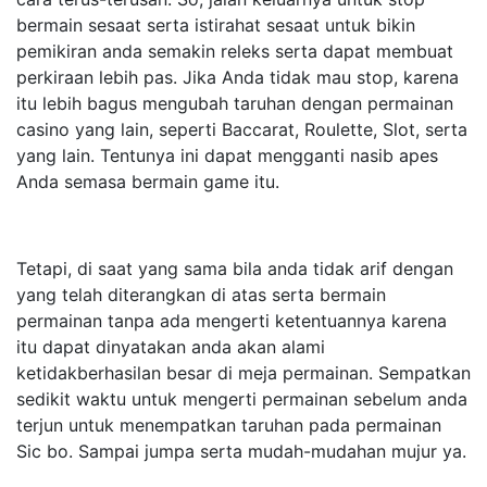
bermain sesaat serta istirahat sesaat untuk bikin 
pemikiran anda semakin releks serta dapat membuat 
perkiraan lebih pas. Jika Anda tidak mau stop, karena 
itu lebih bagus mengubah taruhan dengan permainan 
casino yang lain, seperti Baccarat, Roulette, Slot, serta 
yang lain. Tentunya ini dapat mengganti nasib apes 
Anda semasa bermain game itu.
Tetapi, di saat yang sama bila anda tidak arif dengan 
yang telah diterangkan di atas serta bermain 
permainan tanpa ada mengerti ketentuannya karena 
itu dapat dinyatakan anda akan alami 
ketidakberhasilan besar di meja permainan. Sempatkan 
sedikit waktu untuk mengerti permainan sebelum anda 
terjun untuk menempatkan taruhan pada permainan 
Sic bo. Sampai jumpa serta mudah-mudahan mujur ya.