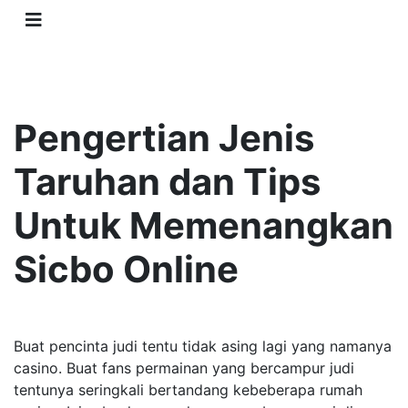
Pengertian Jenis 
Taruhan dan Tips 
Untuk Memenangkan 
Sicbo Online
Buat pencinta judi tentu tidak asing lagi yang namanya 
casino. Buat fans permainan yang bercampur judi 
tentunya seringkali bertandang kebeberapa rumah 